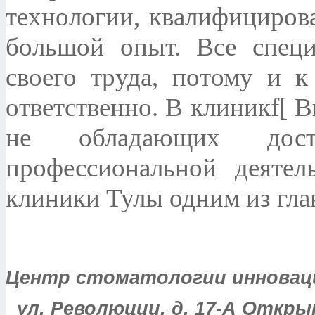
технологии, квалифициров
большой опыт. Все спец
своего труда, потому и к
ответственно. В клиникf[ 
не обладающих дос
профессиональной деятел
клиники Тулы одним из гла
Центр стоматологии инноваци
ул. Революции, д. 17-А Откры