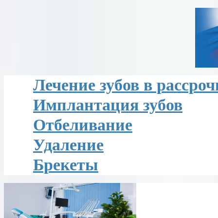
Лечение зубов в рассроч
Имплантация зубов
Отбеливание
Удаление
Брекеты