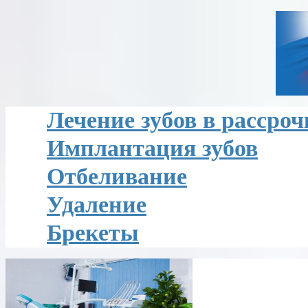
Лечение зубов в рассроч
Имплантация зубов
Отбеливание
Удаление
Брекеты