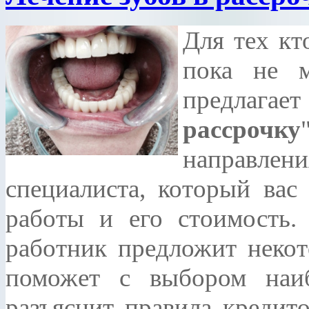
Для тех кт
пока не м
предлагае
рассрочку
направл
специалиста, который вас
работы и его стоимость. 
работник предложит некот
поможет с выбором наи
разъяснит правила кредит