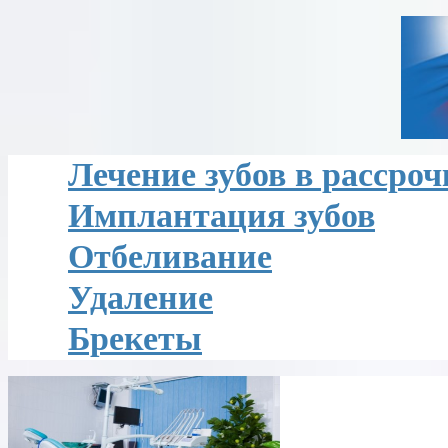
Лечение зубов в рассроч
Имплантация зубов
Отбеливание
Удаление
Брекеты