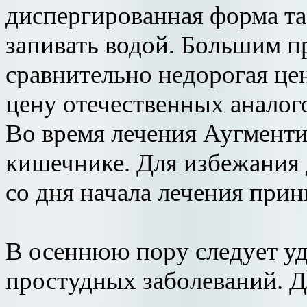
диспергированная форма та
запивать водой. Большим п
сравнительно недорогая це
цену отечественных аналог
Во время лечения Аугменти
кишечнике. Для избежания 
со дня начала лечения при
В осеннюю пору следует у
простудных заболеваний. Д