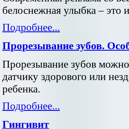
белоснежная улыбка – это и
Подробнее...
Прорезывание зубов. Осо
Прорезывание зубов можно
датчику здорового или нез
ребенка.
Подробнее...
Гингивит