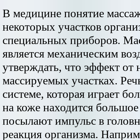
В медицине понятие массаж
некоторых участков органи
специальных приборов. Мас
является механическим возд
утверждать, что эффект от 
массируемых участках. Реч
системе, которая играет бо
на коже находится большое
посылают импульс в головно
реакция организма. Наприм