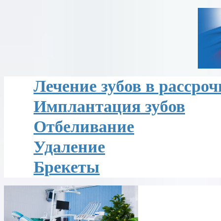
Лечение зубов в рассроч
Имплантация зубов
Отбеливание
Удаление
Брекеты