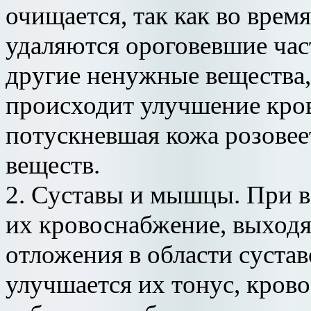
очищается, так как во врем
удаляются ороговевшие час
другие ненужные вещества
происходит улучшение кро
потускневшая кожа розовее
веществ.
2. Суставы и мышцы. При в
их кровоснабжение, выход
отложения в области суста
улучшается их тонус, кров