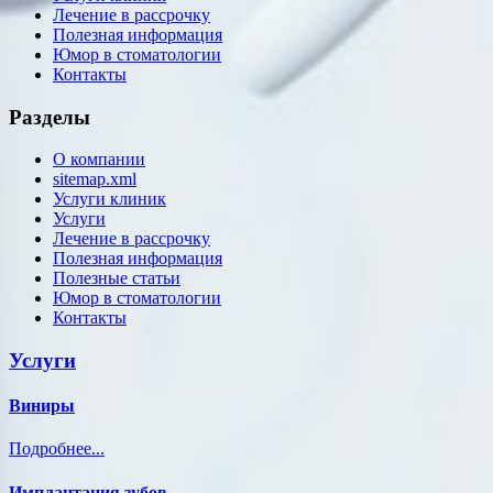
Лечение в рассрочку
Полезная информация
Юмор в стоматологии
Контакты
Разделы
О компании
sitemap.xml
Услуги клиник
Услуги
Лечение в рассрочку
Полезная информация
Полезные статьи
Юмор в стоматологии
Контакты
Услуги
Виниры
Подробнее...
Имплантация зубов