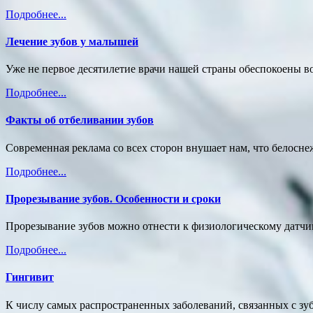
Подробнее...
Лечение зубов у малышей
Уже не первое десятилетие врачи нашей страны обеспокоены в
Подробнее...
Факты об отбеливании зубов
Современная реклама со всех сторон внушает нам, что белоснеж
Подробнее...
Прорезывание зубов. Особенности и сроки
Прорезывание зубов можно отнести к физиологическому датчик
Подробнее...
Гингивит
К числу самых распространенных заболеваний, связанных с зу