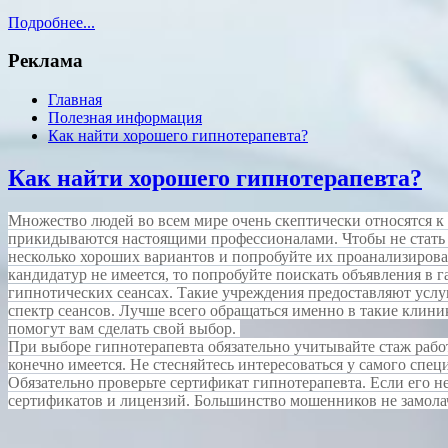
Подробнее...
Реклама
Главная
Полезная информация
Как найти хорошего гипнотерапевта?
Как найти хорошего гипнотерапевта?
Множество людей во всем мире очень скептически относятся к
прикидываются настоящими профессионалами. Чтобы не стать 
несколько хороших вариантов и попробуйте их проанализирова
кандидатур не имеется, то попробуйте поискать объявления в 
гипнотических сеансах. Такие учреждения предоставляют услуг
спектр сеансов. Лучше всего обращаться именно в такие клин
помогут вам сделать свой выбор.
При выборе гипнотерапевта обязательно учитывайте стаж работ
конечно имеется. Не стесняйтесь интересоваться у самого спец
Обязательно проверьте сертификат гипнотерапевта. Если его н
сертификатов и лицензий. Большинство мошенников не замола