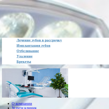
Лечение зубов в рассрочку
Имплантация зубов
Отбеливание
Удаление
Брекеты
О компании
Услуги клиник