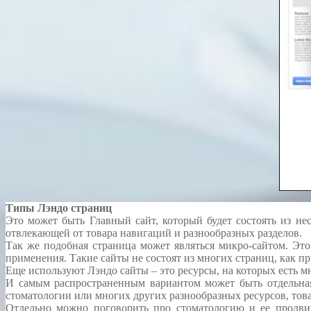
Типы Лэндо страниц
Это может быть Главный сайт, который будет состоять из не
отвлекающей от товара навигаций и разнообразных разделов.
Так же подобная страница может являться микро-сайтом. Эт
применения. Такие сайты не состоят из многих страниц, как п
Еще используют Лэндо сайты – это ресурсы, на которых есть м
И самым распространенным вариантом может быть отдельная,
стоматологии или многих других разнообразных ресурсов, това
Отдельно можно поговорить про стоматологию и ее продви