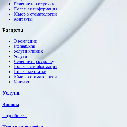
Лечение в рассрочку
Полезная информация
Юмор в стоматологии
Контакты
Разделы
О компании
sitemap.xml
Услуги клиник
Услуги
Лечение в рассрочку
Полезная информация
Полезные статьи
Юмор в стоматологии
Контакты
Услуги
Виниры
Подробнее...
Имплантация зубов