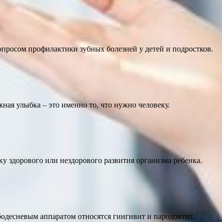
опросом профилактики зубных болезней у детей и подростков.
ная улыбка – это именно то, что нужно человеку.
у здорового или нездорового развития организма ребенка.
бодесневым аппаратом относятся гингивит и пародонтит.