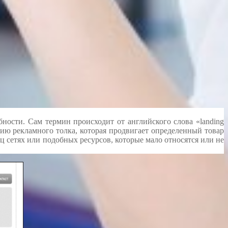
бности. Сам термин происходит от английского слова «landing
ию рекламного толка, которая продвигает определенный товар
оц сетях или подобных ресурсов, которые мало относятся или не