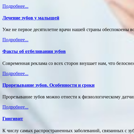
Подробнее...
Лечение зубов у малышей
Уже не первое десятилетие врачи нашей страны обеспокоены в
Подробнее...
Факты об отбеливании зубов
Современная реклама со всех сторон внушает нам, что белоснеж
Подробнее...
Прорезывание зубов. Особенности и сроки
Прорезывание зубов можно отнести к физиологическому датчик
Подробнее...
Гингивит
К числу самых распространенных заболеваний, связанных с зу