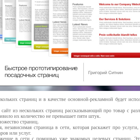
скольких страниц и в качестве основной-рекламной будет испо
о сайт из нескольких страниц рассказывающий про товар с ра
ривило их количество не превышает пяти штук.
ножество страниц.
 независимая страница в сети, которая раскажет про услуги
ров или услуг.
жение в сети с помощью уже знакомых целевых страниц. Это