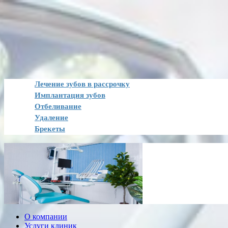
Лечение зубов в рассрочку
Имплантация зубов
Отбеливание
Удаление
Брекеты
О компании
Услуги клиник