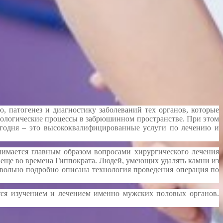
 патогенез и диагностику заболеваний тех органов, которые
атологические процессы в забрюшинном пространстве. При этом
годня – это высококвалифицированные услуги по лечению и
нимается главным образом вопросами хирургического лечения
еще во времена Гиппократа. Людей, умеющих удалять камни из
вольно подробно описана технология проведения операция по
ется изучением и лечением именно мужских половых органов.