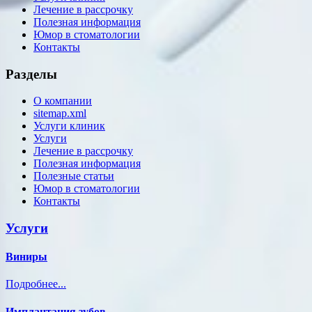
Лечение в рассрочку
Полезная информация
Юмор в стоматологии
Контакты
Разделы
О компании
sitemap.xml
Услуги клиник
Услуги
Лечение в рассрочку
Полезная информация
Полезные статьи
Юмор в стоматологии
Контакты
Услуги
Виниры
Подробнее...
Имплантация зубов