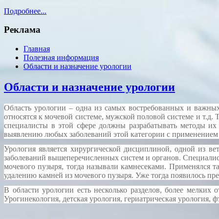
Подробнее...
Реклама
Главная
Полезная информация
Области и назначение урологии
Области и назначение урологии
Область урологии – одна из самых востребованных и важных
относятся к мочевой системе, мужской половой системе и т.д
специалисты в этой сфере должны разрабатывать методы их
выявлению любых заболеваний этой категории с применением
Урология является хирургической дисциплиной, одной из ве
заболеваний вышеперечисленных систем и органов. Специалис
мочевого пузыря, тогда называли камнесеками. Применялся 
удалению камней из мочевого пузыря. Уже тогда появилось пре
В области урологии есть несколько разделов, более мелких
Урогинекология, детская урология, гериатрическая урология, ф