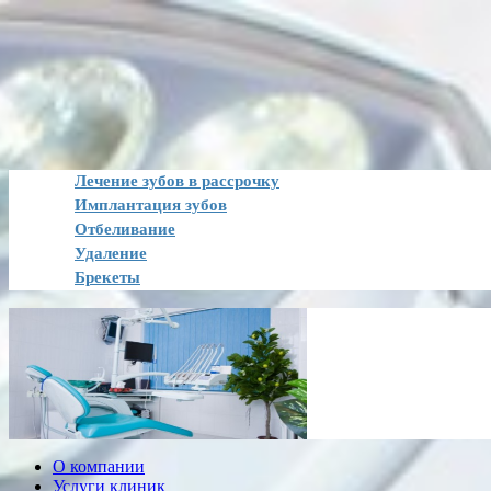
Лечение зубов в рассрочку
Имплантация зубов
Отбеливание
Удаление
Брекеты
О компании
Услуги клиник