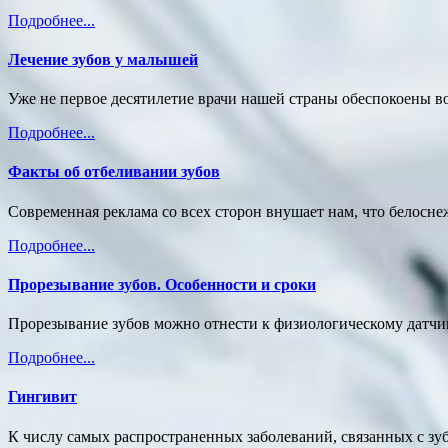
Подробнее...
Лечение зубов у малышей
Уже не первое десятилетие врачи нашей страны обеспокоены в
Подробнее...
Факты об отбеливании зубов
Современная реклама со всех сторон внушает нам, что белоснеж
Подробнее...
Прорезывание зубов. Особенности и сроки
Прорезывание зубов можно отнести к физиологическому датчик
Подробнее...
Гингивит
К числу самых распространенных заболеваний, связанных с зу