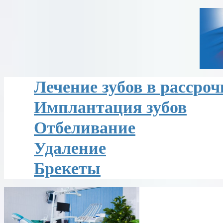
Лечение зубов в рассроч
Имплантация зубов
Отбеливание
Удаление
Брекеты