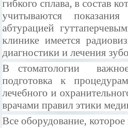
гибкого сплава, в состав ко
учитываются показания
абтурацией гуттаперчевы
клинике имеется радиовиз
диагностики и лечения зубо
В стоматологии важное
подготовка к процедура
лечебного и охранительног
врачами правил этики меди
Все оборудование, которое 