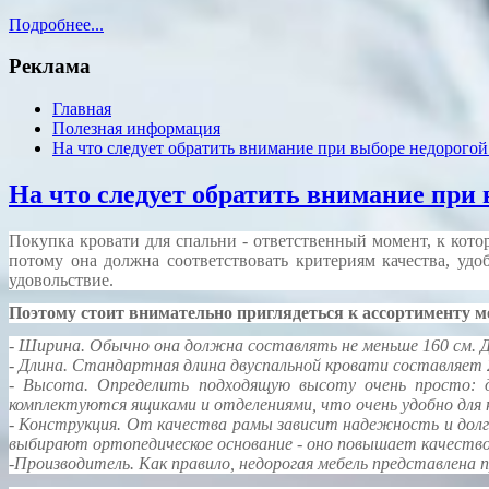
Подробнее...
Реклама
Главная
Полезная информация
На что следует обратить внимание при выборе недорогой
На что следует обратить внимание при 
Покупка кровати для спальни - ответственный момент, к кото
потому она должна соответствовать критериям качества, удо
удовольствие.
Поэтому стоит внимательно приглядеться к ассортименту 
- Ширина. Обычно она должна составлять не меньше 160 см. Дл
- Длина. Стандартная длина двуспальной кровати составляет 20
- Высота. Определить подходящую высоту очень просто: 
комплектуются ящиками и отделениями, что очень удобно для 
- Конструкция. От качества рамы зависит надежность и долг
выбирают ортопедическое основание - оно повышает качество
-Производитель. Как правило, недорогая мебель представлена п