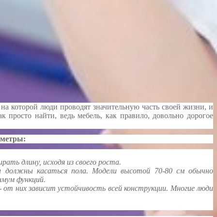
 на которой люди проводят значительную часть своей жизни, и
к просто найти, ведь мебель, как правило, довольно дорогое
аметры:
рать длину, исходя из своего роста.
и должны касаться пола. Модели высотой 70-80 см обычно
имум функций.
 от них зависит устойчивость всей конструкции. Многие люди