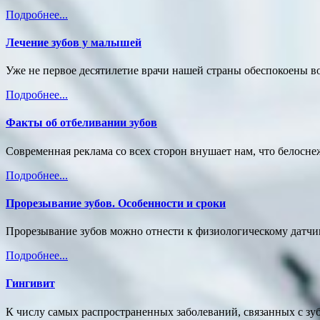
Подробнее...
Лечение зубов у малышей
Уже не первое десятилетие врачи нашей страны обеспокоены в
Подробнее...
Факты об отбеливании зубов
Современная реклама со всех сторон внушает нам, что белоснеж
Подробнее...
Прорезывание зубов. Особенности и сроки
Прорезывание зубов можно отнести к физиологическому датчик
Подробнее...
Гингивит
К числу самых распространенных заболеваний, связанных с зу