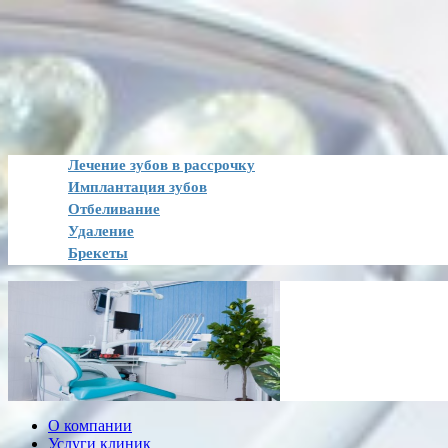
Лечение зубов в рассрочку
Имплантация зубов
Отбеливание
Удаление
Брекеты
О компании
Услуги клиник